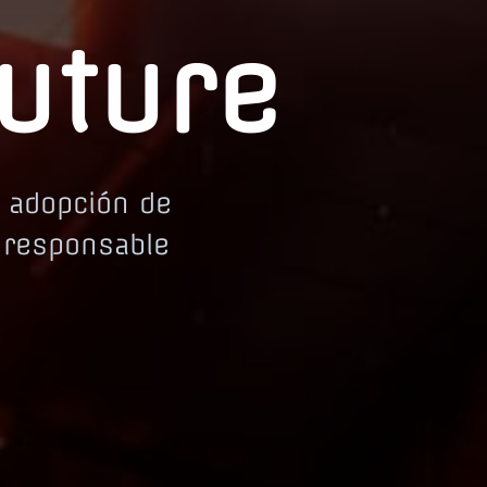
Future
a adopción de
n responsable