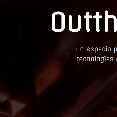
Outth
un espacio p
tecnologías 