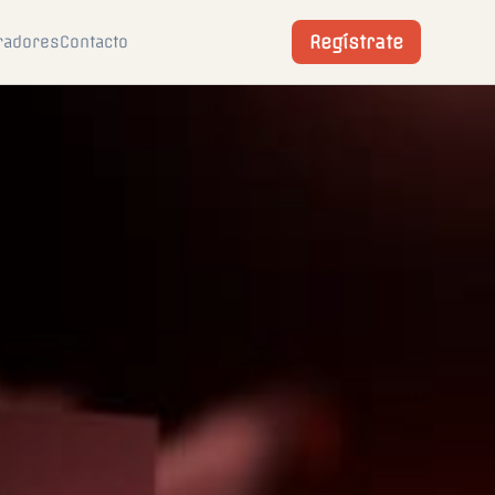
Regístrate
radores
Contacto