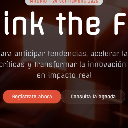
MADRID • 24 SEPTIEMBRE 2026
ink the 
ara anticipar tendencias, acelerar l
críticas y transformar la innovació
en impacto real
Regístrate ahora
Consulta la agenda