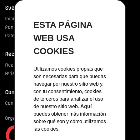
Evento
Inicio
ESTA PÁGINA
Ponentes
Patrocinadores y colaboradores
WEB USA
COOKIES
Recursos
Acerca de
Utilizamos cookies propias que
Aviso Legal
son necesarias para que puedas
navegar por nuestro sitio web y,
con tu consentimiento, cookies
Contacto
de terceros para analizar el uso
Contactar
de nuestro sitio web.
Aquí
puedes obtener más información
Organizado por Adigital
sobre qué son y cómo utilizamos
las cookies.