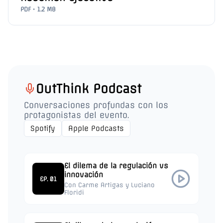
PDF • 1.2 MB
OutThink Podcast
Conversaciones profundas con los
protagonistas del evento.
Spotify
Apple Podcasts
El dilema de la regulación vs
innovación
EP. 01
Con Carme Artigas y Luciano
Floridi