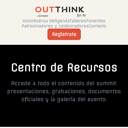
for AI
Inicio
Acerca de
Agenda
Talleres
Ponentes
Patrocinadores y colaboradores
Contacto
Regístrate
Centro de Recursos
Accede a todo el contenido del summit:
presentaciones, grabaciones, documentos
oficiales y la galería del evento.