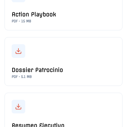
Action Playbook
PDF • 15 MB
Dossier Patrocinio
PDF • 5.1 MB
Resumen Ejecutivo